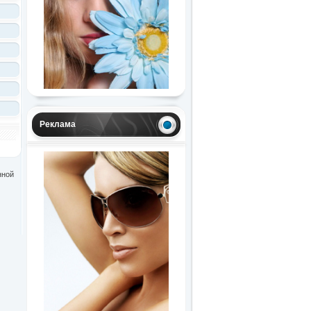
Реклама
нной