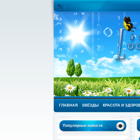
ГЛАВНАЯ
ЗВЁЗДЫ
КРАСОТА И ЗДОРО
Популярные новости