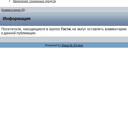
Нанесение тональных средств
Комментарии (0)
Информация
Посетители, находящиеся в группе
Гости
, не могут оставлять комментарии
к данной публикации.
Powered by
DataLife Engine