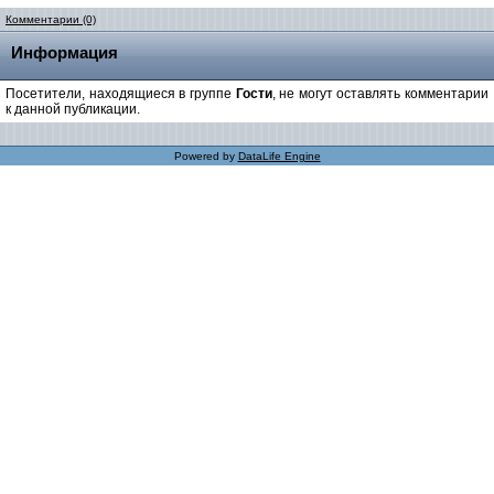
Комментарии (0)
Информация
Посетители, находящиеся в группе
Гости
, не могут оставлять комментарии
к данной публикации.
Powered by
DataLife Engine