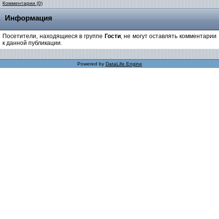
Комментарии (0)
Информация
Посетители, находящиеся в группе
Гости
, не могут оставлять комментарии
к данной публикации.
Powered by
DataLife Engine