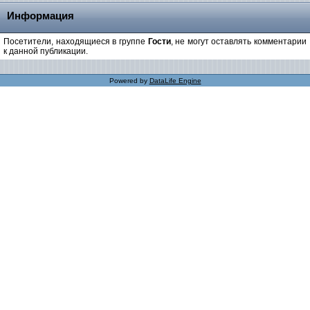
Информация
Посетители, находящиеся в группе
Гости
, не могут оставлять комментарии
к данной публикации.
Powered by
DataLife Engine